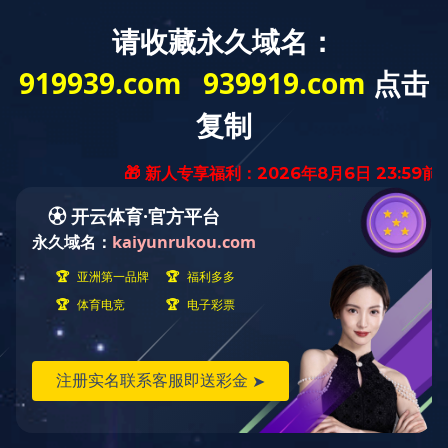
九游（9Game）官方网站
|
乐竞体育（中国）官方网站
|
乐鱼平台
|
LeYu乐鱼·官方端
网站登录入口
|
快3网页版页面登录_快3（中国）
|
爱体育（中国）官方网站
|
乐鱼线
上平台(集团)官方网站
|
九游体育（www.jiuyou.com）官方网站
|
开云app登录入口
|
股票代码：603879