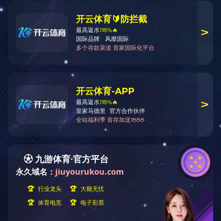
版权所有：2017多宝网页版
闽ICP备12003633号-1
技术支持：35互联
新闻中心
产品展示